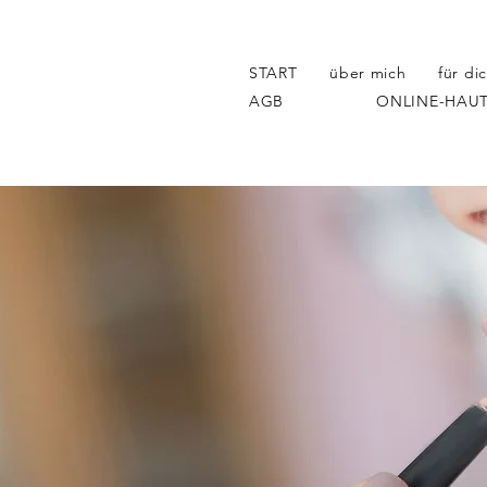
START
über mich
für di
AGB
ONLINE-HAUT