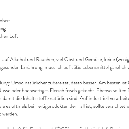
nheit
ng 
chen Luft 
t auf Alkohol und Rauchen, viel Obst und Gemüse, keine (wenig
r gesunden Ernährung, muss ich auf süße Lebensmittel gänzlich 
ng: Umso natürlicher zubereitet, desto besser. Am besten ist
üsse oder hochwertiges Fleisch frisch gekocht. Ebenso sollten 
 damit die Inhaltsstoffe natürlich sind. Auf industriell verarbeit
ie es oftmals bei Fertigprodukten der Fall ist, sollte verzichtet
t werden.