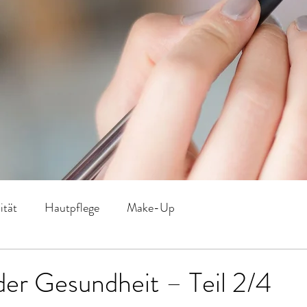
ität
Hautpflege
Make-Up
er Gesundheit – Teil 2/4