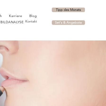
Tipp des Monats
ch
Karriere
Blog
Kontakt
BILDANALYSE
Set's & Angebote