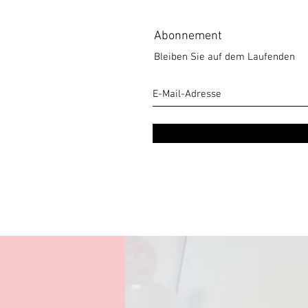
Abonnement
Kommentare
Bleiben Sie auf dem Laufenden
Kommentar verfassen...
Welchen Einfluss hat die Leber
auf unsere Gesundheit?