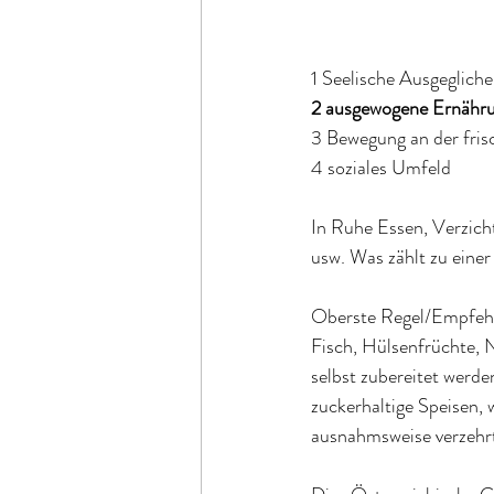
1 Seelische Ausgegliche
2 ausgewogene Ernähru
3 Bewegung an der fris
4 soziales Umfeld
In Ruhe Essen, Verzich
usw. Was zählt zu eine
Oberste Regel/Empfehlu
Fisch, Hülsenfrüchte, N
selbst zubereitet werden
zuckerhaltige Speisen, w
ausnahmsweise verzehr