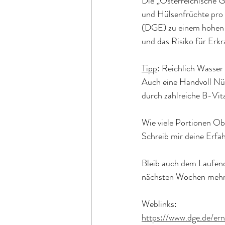
Die „Österreichische G
und Hülsenfrüchte pro 
(DGE) zu einem hohen 
und das Risiko für Erk
Tipp
: Reichlich Wasser
Auch eine Handvoll Nü
durch zahlreiche B-Vi
Wie viele Portionen O
Schreib mir deine Erf
Bleib auch dem Laufen
nächsten Wochen mehr
Weblinks:
https://www.dge.de/er