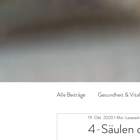
Alle Beiträge
Gesundheit & Vital
19. Okt. 2020
1 Min. Lesezeit
4-Säulen d