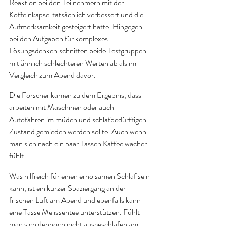
Reaktion bei den Teilnehmern mit der 
Koffeinkapsel tatsächlich verbessert und die 
Aufmerksamkeit gesteigert hatte. Hingegen 
bei den Aufgaben für komplexes 
Lösungsdenken schnitten beide Testgruppen 
mit ähnlich schlechteren Werten ab als im 
Vergleich zum Abend davor. 
Die Forscher kamen zu dem Ergebnis, dass 
arbeiten mit Maschinen oder auch 
Autofahren im müden und schlafbedürftigen 
Zustand gemieden werden sollte. Auch wenn 
man sich nach ein paar Tassen Kaffee wacher 
fühlt. 
Was hilfreich für einen erholsamen Schlaf sein 
kann, ist ein kurzer Spaziergang an der 
frischen Luft am Abend und ebenfalls kann 
eine Tasse Melissentee unterstützen. Fühlt 
man sich dennoch nicht ausgeschlafen am 