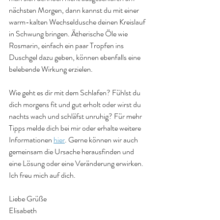
nächsten Morgen, dann kannst du mit einer 
warm-kalten Wechseldusche deinen Kreislauf 
in Schwung bringen. Ätherische Öle wie 
Rosmarin, einfach ein paar Tropfen ins 
Duschgel dazu geben, können ebenfalls eine 
belebende Wirkung erzielen. 
Wie geht es dir mit dem Schlafen? Fühlst du 
dich morgens fit und gut erholt oder wirst du 
nachts wach und schläfst unruhig? Für mehr 
Tipps melde dich bei mir oder erhalte weitere 
Informationen
hier
. Gerne können wir auch 
gemeinsam die Ursache herausfinden und 
eine Lösung oder eine Veränderung erwirken. 
Ich freu mich auf dich.
Liebe Grüße
Elisabeth