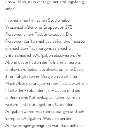
uns wirklich, dass wir tagsüber leistungsfähig 
sind? 
In einer amerikanischen Studie haben 
Wissenschaftler eine Gruppe von 275 
Personen einem Test unterzogen. Die 
Personen durften nicht schlafen und mussten 
am nächsten Tag morgens zahlreiche 
unterschiedliche Aufgaben absolvieren. Am 
Abend davor hatten die Teilnehmer bereits 
ähnliche Aufgaben absolviert, um eine Basis 
ihrer Fähigkeiten im Vergleich zu erhalten. 
Nach Absolvierung der ersten Tests bekam die 
Hälfte der Probanden ein Placebo und die 
anderen eine Koffeinkapsel. Dann wurden 
weitere Tests durchgeführt. Unter den 
Aufgaben waren Reaktionsübungen und ach 
komplexe Aufgaben. Was sich bei den 
Auswertungen gezeigt hat war, dass sich die 