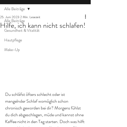
Alle Beiträge
25. Juni 2023
2 Min. Lesezeit
Alle Beiträge
Hilfe, ich kann nicht schlafen!
Gesundheit & Vitalität
Hautpflege
Make-Up
Du schläfst öfters schlecht oder ist 
mangelnder Schlaf womöglich schon 
chronisch geworden bei dir? Morgens fühlst 
du dich abgeschlagen, müde und kannst ohne 
Kaffee nicht in den Tag starten. Doch was hilft 