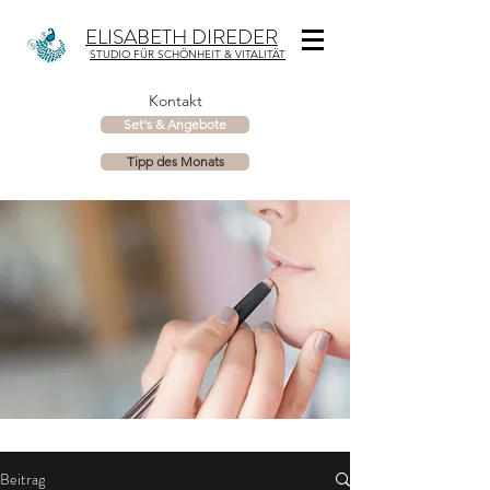
ELISABETH DIREDER
STUDIO FÜR SCHÖNHEIT & VITALITÄT
Kontakt
Set's & Angebote
Tipp des Monats
Beitrag