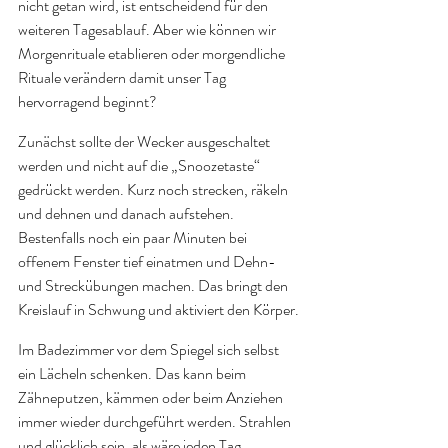
nicht getan wird, ist entscheidend für den 
weiteren Tagesablauf. Aber wie können wir 
Morgenrituale etablieren oder morgendliche 
Rituale verändern damit unser Tag 
hervorragend beginnt? 
Zunächst sollte der Wecker ausgeschaltet 
werden und nicht auf die „Snoozetaste“ 
gedrückt werden. Kurz noch strecken, räkeln 
und dehnen und danach aufstehen. 
Bestenfalls noch ein paar Minuten bei 
offenem Fenster tief einatmen und Dehn- 
und Streckübungen machen. Das bringt den 
Kreislauf in Schwung und aktiviert den Körper. 
Im Badezimmer vor dem Spiegel sich selbst 
ein Lächeln schenken. Das kann beim 
Zähneputzen, kämmen oder beim Anziehen 
immer wieder durchgeführt werden. Strahlen 
und glücklich sein, als wäre jeden Tag 