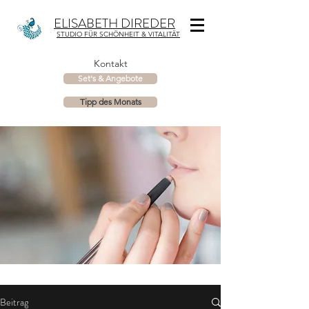
ELISABETH DIREDER
STUDIO FÜR SCHÖNHEIT & VITALITÄT
Kontakt
Set's & Angebote
Tipp des Monats
Beitrag