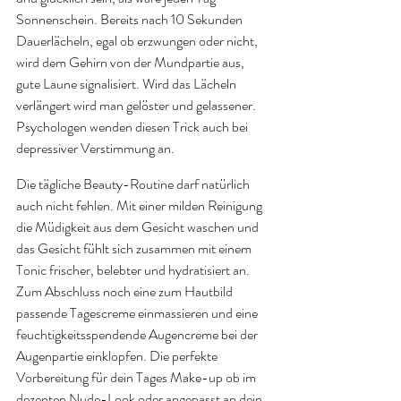
Sonnenschein. Bereits nach 10 Sekunden 
Dauerlächeln, egal ob erzwungen oder nicht, 
wird dem Gehirn von der Mundpartie aus, 
gute Laune signalisiert. Wird das Lächeln 
verlängert wird man gelöster und gelassener. 
Psychologen wenden diesen Trick auch bei 
depressiver Verstimmung an. 
Die tägliche Beauty-Routine darf natürlich 
auch nicht fehlen. Mit einer milden Reinigung 
die Müdigkeit aus dem Gesicht waschen und 
das Gesicht fühlt sich zusammen mit einem 
Tonic frischer, belebter und hydratisiert an. 
Zum Abschluss noch eine zum Hautbild 
passende Tagescreme einmassieren und eine 
feuchtigkeitsspendende Augencreme bei der 
Augenpartie einklopfen. Die perfekte 
Vorbereitung für dein Tages Make-up ob im 
dezenten Nude-Look oder angepasst an dein 