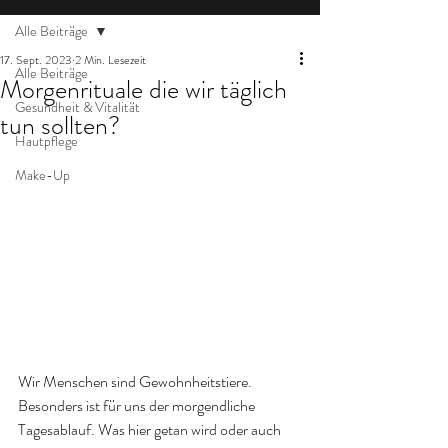
Alle Beiträge
17. Sept. 2023
2 Min. Lesezeit
Alle Beiträge
Morgenrituale die wir täglich
Gesundheit & Vitalität
tun sollten?
Hautpflege
Make-Up
Wir Menschen sind Gewohnheitstiere. 
Besonders ist für uns der morgendliche 
Tagesablauf. Was hier getan wird oder auch 